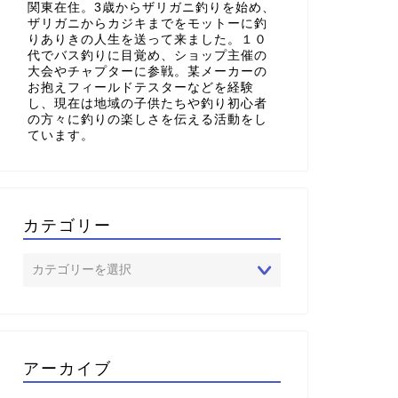
関東在住。3歳からザリガニ釣りを始め、
ザリガニからカジキまでをモットーに釣
りありきの人生を送って来ました。１０
代でバス釣りに目覚め、ショップ主催の
大会やチャプターに参戦。某メーカーの
お抱えフィールドテスターなどを経験
し、現在は地域の子供たちや釣り初心者
の方々に釣りの楽しさを伝える活動をし
ています。
カテゴリー
アーカイブ