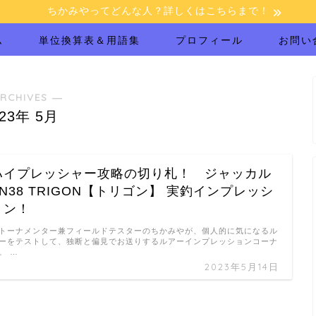
ちかみやってどんな人？詳しくはこちらまで！
ム
単位換算表＆用語集
プロフィール
お問い
RCHIVES ―
023年 5月
ハイプレッシャー攻略の切り札！ ジャッカル
TN38 TRIGON【トリゴン】 実釣インプレッシ
ョン！
トーナメンター兼フィールドテスターのちかみやが、個人的に気になるル
ーをテストして、独断と偏見でお送りするルアーインプレッションコーナ
。 …
2023年5月14日