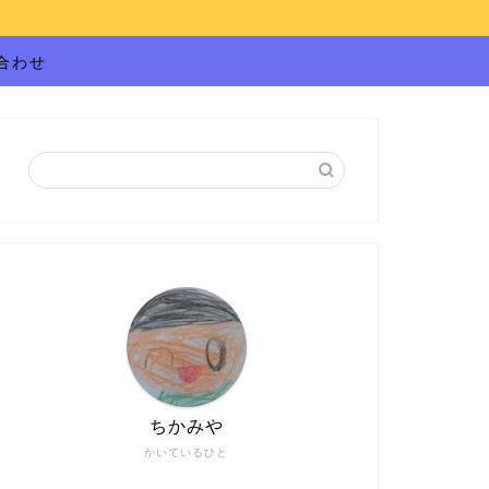
合わせ
ちかみや
かいているひと