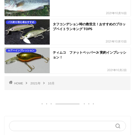
2021年10月16日
バス釣り初心者おすすめ
タフコンデション時の救世主！おすすめのプロッ
プベイトランキング TOP5
2021年10月10日
ルアーインプレッション
ティムコ ファットペッパーJr 実釣インプレッシ
ョン！
2021年10月2日
HOME
2021年
10月