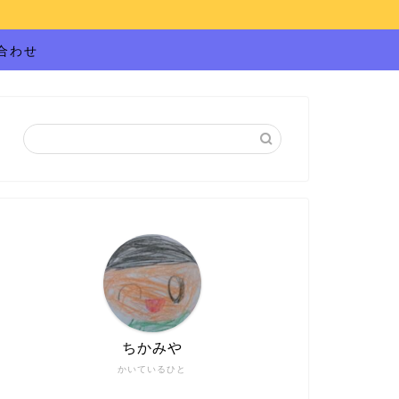
合わせ
ちかみや
かいているひと