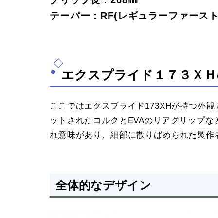
グリップ長：268㎜
テーパー：RF(レギュラーファース
エクスプライド１７３ＸＨ
ここではエクスプライド173XHが持つ外
ットされたコルクとEVAのリアグリップ
れ意味があり、細部に散りばめられた製作
全体的なデザイン