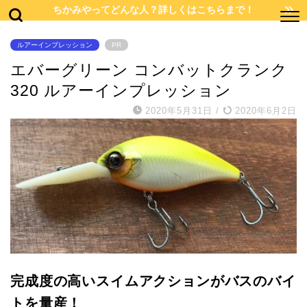
ちかみやってどんな人？詳しくはこちらまで！
ルアーインプレッション
PR
エバーグリーン コンバットクランク
320 ルアーインプレッション
2020年5月31日
/
2020年6月2日
完成度の高いスイムアクションがバスのバイ
トを量産！