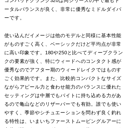
コンバットクランク320は同シリーズの中で最もト
ータルバランスが良く、非常に優秀なミドルダイバ
ーです。
使い込んだイメージは他のモデルと同様に基本性能
がものすごく高く、ベーシックだけど平均点が非常
に高い印象です。180や250と比べてディープクラン
クの要素が強く、特にウィードへのコンタクト感が
優秀なのでアフター期のウィードレイクではものす
ごく効果的です。また、比較的コンパクトなサイズ
ながらアピール力と食わせ能力のバランスに優れた
セッティングは中層でもバイトに持ち込める力があ
るので亀山などのリザーバーでも有効。誰でも使い
やすく、季節やシチュエーションを問わず良く釣れ
る特性は、いまいちファーストムービングルアーに