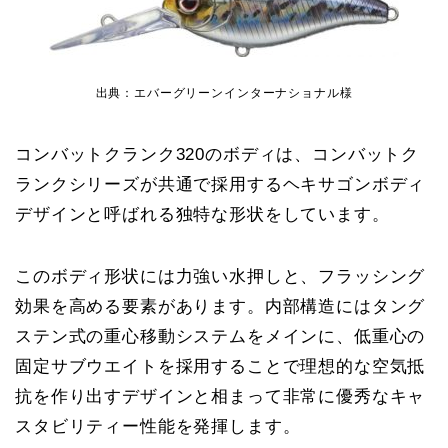
出典：エバーグリーンインターナショナル様
コンバットクランク320のボディは、コンバットク
ランクシリーズが共通で採用するヘキサゴンボディ
デザインと呼ばれる独特な形状をしています。
このボディ形状には力強い水押しと、フラッシング
効果を高める要素があります。内部構造にはタング
ステン式の重心移動システムをメインに、低重心の
固定サブウエイトを採用することで理想的な空気抵
抗を作り出すデザインと相まって非常に優秀なキャ
スタビリティー性能を発揮します。