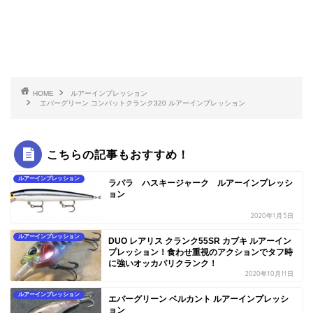
HOME
ルアーインプレッション
エバーグリーン コンバットクランク320 ルアーインプレッション
こちらの記事もおすすめ！
ルアーインプレッション
ラパラ ハスキージャーク ルアーインプレッシ
ョン
2020年1月5日
ルアーインプレッション
DUO レアリス クランク55SR カブキ ルアーイン
プレッション！食わせ重視のアクションでタフ時
に強いオッカパリクランク！
2020年10月11日
ルアーインプレッション
エバーグリーン ベルカント ルアーインプレッシ
ョン