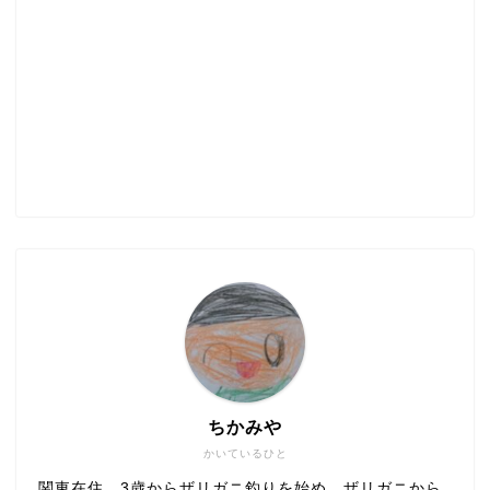
ちかみや
かいているひと
関東在住。3歳からザリガニ釣りを始め、ザリガニから