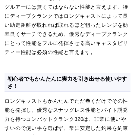
グルアーには無くてはならない性能と言えます。特
にディープクランクではロングキャストによって長
い助走距離が取れれば取れるほど狙ったレンジを効
率良くサーチできるため、優秀なディープクランク
にとって性能をフルに発揮させる高いキャスタビリ
ティー性能は必須の性能と言えます。
初心者でもかんたんに実力を引き出せる使いやす
さ！
ロングキャストもかんたんでただ巻くだけでその性
能を発揮し、優秀なスナッグレス性能とバイト誘発
力を持つコンバットクランク320は、非常に使いや
すいので使い手を選ばず、常に安定した釣果を約束