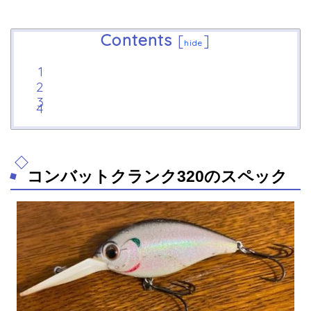
Contents
[
]
hide
コンバットクランク320のスペック