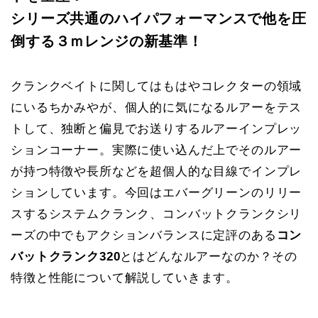
シリーズ共通のハイパフォーマンスで他を圧
倒する３ｍレンジの新基準！
クランクベイトに関してはもはやコレクターの領域
にいるちかみやが、個人的に気になるルアーをテス
トして、独断と偏見でお送りするルアーインプレッ
ションコーナー。実際に使い込んだ上でそのルアー
が持つ特徴や長所などを超個人的な目線でインプレ
ションしています。今回はエバーグリーンのリリー
スするシステムクランク、コンバットクランクシリ
ーズの中でもアクションバランスに定評のある
コン
バットクランク320
とはどんなルアーなのか？その
特徴と性能について解説していきます。