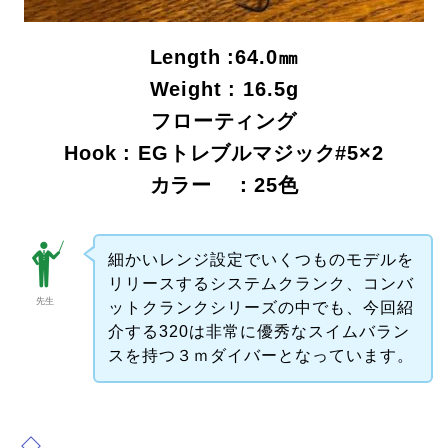
Length :64.0㎜
Weight : 16.5g
フローティング
Hook : EGトレブルマジック#5×2
カラー ：25色
細かいレンジ設定でいくつものモデルを
リリースするシステムクランク、コンバ
先生
ットクランクシリーズの中でも、今回紹
介する320は非常に優秀なスイムバラン
スを持つ３ｍダイバーとなっています。