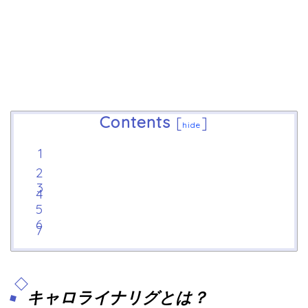
Contents
[
]
hide
キャロライナリグとは？