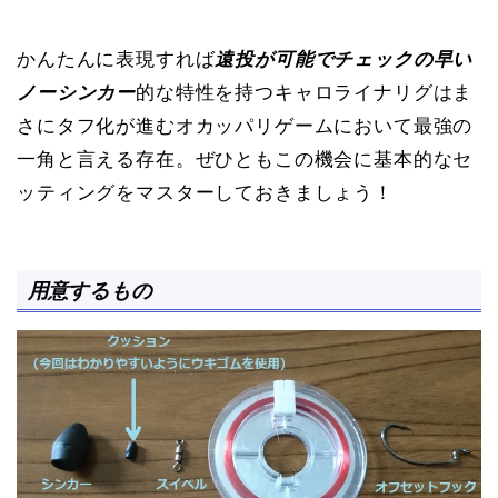
かんたんに表現すれば
遠投が可能でチェックの早い
ノーシンカー
的な特性を持つキャロライナリグはま
さにタフ化が進むオカッパリゲームにおいて最強の
一角と言える存在。ぜひともこの機会に基本的なセ
ッティングをマスターしておきましょう！
用意するもの