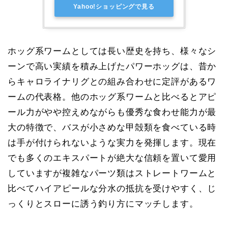
Yahoo!ショッピングで見る
ホッグ系ワームとしては長い歴史を持ち、様々なシ
ーンで高い実績を積み上げたパワーホッグは、昔か
らキャロライナリグとの組み合わせに定評があるワ
ームの代表格。他のホッグ系ワームと比べるとアピ
ール力がやや控えめながらも優秀な食わせ能力が最
大の特徴で、バスが小さめな甲殻類を食べている時
は手が付けられないような実力を発揮します。現在
でも多くのエキスパートが絶大な信頼を置いて愛用
していますが複雑なパーツ類はストレートワームと
比べてハイアピールな分水の抵抗を受けやすく、じ
っくりとスローに誘う釣り方にマッチします。