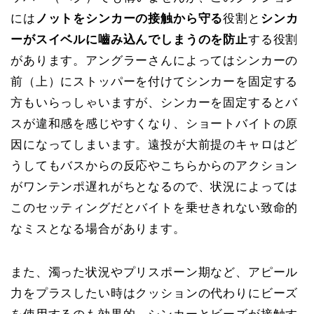
には
ノットをシンカーの接触から守る
役割と
シンカ
ーがスイベルに嚙み込んでしまうのを防止
する役割
があります。アングラーさんによってはシンカーの
前（上）にストッパーを付けてシンカーを固定する
方もいらっしゃいますが、シンカーを固定するとバ
スが違和感を感じやすくなり、ショートバイトの原
因になってしまいます。遠投が大前提のキャロはど
うしてもバスからの反応やこちらからのアクション
がワンテンポ遅れがちとなるので、状況によっては
このセッティングだとバイトを乗せきれない致命的
なミスとなる場合があります。
また、濁った状況やプリスポーン期など、アピール
力をプラスしたい時はクッションの代わりにビーズ