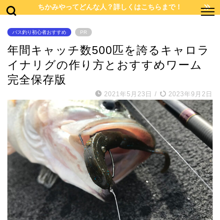
ちかみやってどんな人？詳しくはこちらまで！
バス釣り初心者おすすめ
PR
年間キャッチ数500匹を誇るキャロラ
イナリグの作り方とおすすめワーム
完全保存版
2021年5月23日
/
2023年9月2日