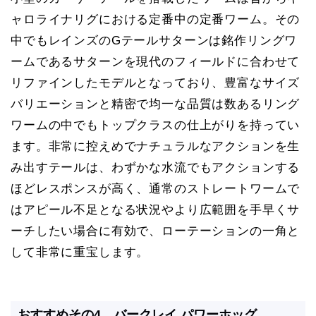
ャロライナリグにおける定番中の定番ワーム。その
中でもレインズのGテールサターンは銘作リングワ
ームであるサターンを現代のフィールドに合わせて
リファインしたモデルとなっており、豊富なサイズ
バリエーションと精密で均一な品質は数あるリング
ワームの中でもトップクラスの仕上がりを持ってい
ます。非常に控えめでナチュラルなアクションを生
み出すテールは、わずかな水流でもアクションする
ほどレスポンスが高く、通常のストレートワームで
はアピール不足となる状況やより広範囲を手早くサ
ーチしたい場合に有効で、ローテーションの一角と
して非常に重宝します。
おすすめその4
バークレイ パワーホッグ