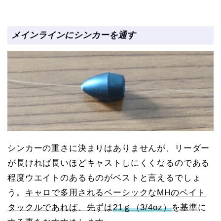
メインラインにシンカーを通す
シンカーの重さに決まりはありませんが、リーダー
が長ければ長いほどキャストしにくくなるのである
程度ウエイトのあるものがベストと言えるでしょ
う。
キャロで多用されるベーシックなMHのベイト
タックルであれば、先ずは
21ｇ（3/4oz）
を基準
に