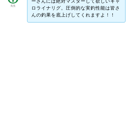
ーさんには絶対マスターして欲しいキャ
先生
ロライナリグ。圧倒的な実釣性能は皆さ
んの釣果を底上げしてくれますよ！！