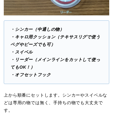
・シンカー（中通しの物）
・キャロ用クッション（テキサスリグで使う
ペグやビーズでも可）
・スイベル
・リーダー（メインラインをカットして使っ
てもOK！）
・オフセットフック
上から順番にセットします。シンカーやスイベルな
どは専用の物では無く、手持ちの物でも大丈夫で
す。