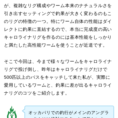
が、複雑なリグ構成やワーム本来のナチュラルさを
引き出すセッティングで釣果が大きく変わるのもこ
のリグの特徴の一つ。特にワーム自体の性能はダイ
レクトに釣果に直結するので、本当に完成度の高い
キャロライナリグを作るのには基本性能をしっかり
と満たした高性能ワームを使うことが近道です。
そこで今回は、今まで様々なワームをキャロライナ
リグで投げ倒し、昨年はキャロライナリグだけで
500匹以上のバスをキャッチして来た私が、実際に
愛用しているワームと、釣果に差が出るキャロライ
ナリグのコツをご紹介します。
オッカパリでの釣行がメインのアングラ