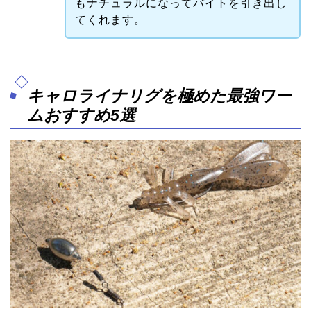
もナチュラルになってバイトを引き出し
てくれます。
キャロライナリグを極めた最強ワー
ムおすすめ5選