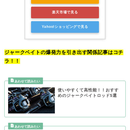
楽天市場で見る
Yahoo!ショッピングで見る
ジャークベイトの爆発力を引き出す関係記事はコチ
ラ！！
使いやすくて高性能！！おすす
めのジャークベイトロッド5選