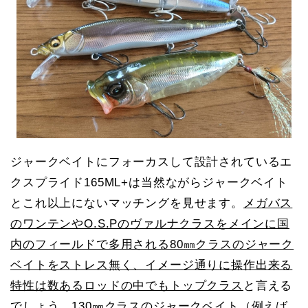
ジャークベイトにフォーカスして設計されているエ
クスプライド165ML+は当然ながらジャークベイト
とこれ以上にないマッチングを見せます。
メガバス
のワンテンやO.S.Pのヴァルナクラスをメインに国
内のフィールドで多用される80㎜クラスのジャーク
ベイトをストレス無く、イメージ通りに操作出来る
特性は数あるロッドの中でもトップクラス
と言える
でしょう。130㎜クラスのジャークベイト（例えば