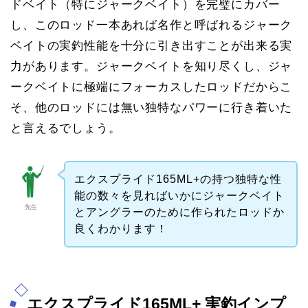
ドベイト（特にジャークベイト）を完璧にカバー
し、このロッド一本あれば名作と呼ばれるジャーク
ベイトの実釣性能を十分に引き出すことが出来る実
力があります。ジャークベイトを知り尽くし、ジャ
ークベイトに極端にフォーカスしたロッドだからこ
そ、他のロッドには無い独特なパワーに行き着いた
と言えるでしょう。
エクスプライド165ML+の持つ独特な性
能の数々を見ればいかにジャークベイト
先生
とアングラーのために作られたロッドか
良くわかります！
エクスプライド165ML+ 実釣インプ