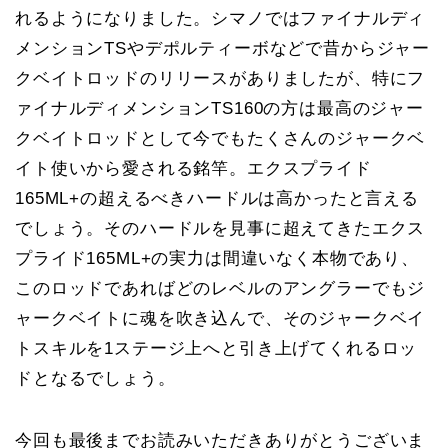
れるようになりました。シマノではファイナルディ
メンションTSやデポルティーボなどで昔からジャー
クベイトロッドのリリースがありましたが、特にフ
ァイナルディメンションTS160の方は最高のジャー
クベイトロッドとして今でもたくさんのジャークベ
イト使いから愛される銘竿。エクスプライド
165ML+の超えるべきハードルは高かったと言える
でしょう。そのハードルを見事に超えてきたエクス
プライド165ML+の実力は間違いなく本物であり、
このロッドであればどのレベルのアングラーでもジ
ャークベイトに魂を吹き込んで、そのジャークベイ
トスキルを1ステージ上へと引き上げてくれるロッ
ドとなるでしょう。
今回も最後までお読みいただきありがとうございま