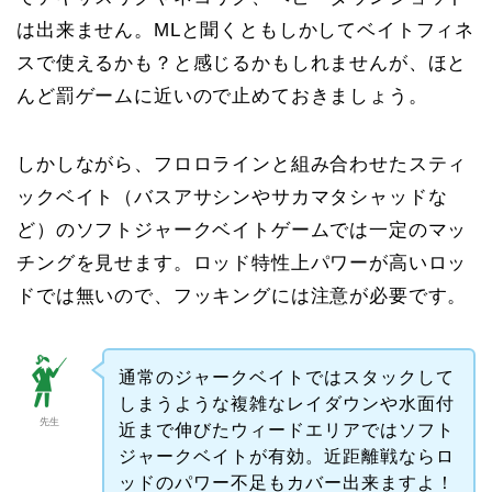
は出来ません。MLと聞くともしかしてベイトフィネ
スで使えるかも？と感じるかもしれませんが、ほと
んど罰ゲームに近いので止めておきましょう。
しかしながら、フロロラインと組み合わせたスティ
ックベイト（バスアサシンやサカマタシャッドな
ど）のソフトジャークベイトゲームでは一定のマッ
チングを見せます。ロッド特性上パワーが高いロッ
ドでは無いので、フッキングには注意が必要です。
通常のジャークベイトではスタックして
しまうような複雑なレイダウンや水面付
先生
近まで伸びたウィードエリアではソフト
ジャークベイトが有効。近距離戦ならロ
ッドのパワー不足もカバー出来ますよ！