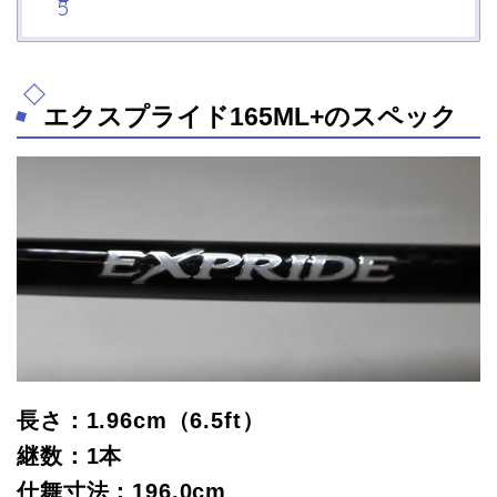
エクスプライド165ML+のスペック
長さ：1.96cm（6.5ft）
継数：1本
仕舞寸法：196.0cm