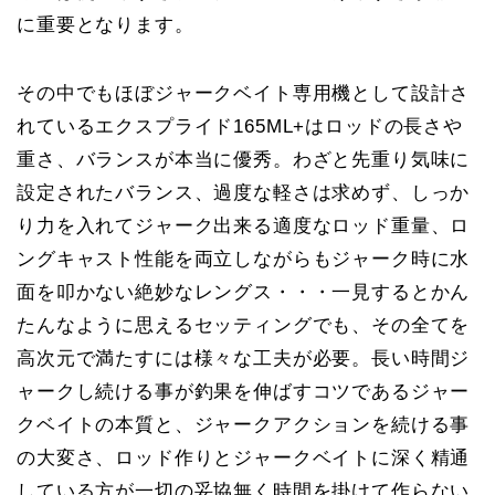
に重要となります。
その中でもほぼジャークベイト専用機として設計さ
れているエクスプライド165ML+はロッドの長さや
重さ、バランスが本当に優秀。わざと先重り気味に
設定されたバランス、過度な軽さは求めず、しっか
り力を入れてジャーク出来る適度なロッド重量、ロ
ングキャスト性能を両立しながらもジャーク時に水
面を叩かない絶妙なレングス・・・一見するとかん
たんなように思えるセッティングでも、その全てを
高次元で満たすには様々な工夫が必要。長い時間ジ
ャークし続ける事が釣果を伸ばすコツであるジャー
クベイトの本質と、ジャークアクションを続ける事
の大変さ、ロッド作りとジャークベイトに深く精通
している方が一切の妥協無く時間を掛けて作らない