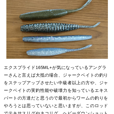
エクスプライド165ML+が気になっているアングラ
ーさんと言えば大抵の場合、ジャークベイトの釣り
をステップアップさせたい中級者以上の方や、ジャ
ークベイトの実釣性能や破壊力を知っているエキス
パートの方達だと思うので最初からワームの釣りを
やろうとは思っていないと思いますが、このロッド
でテキサスリグやネコリグ、ヘビーダウンショット