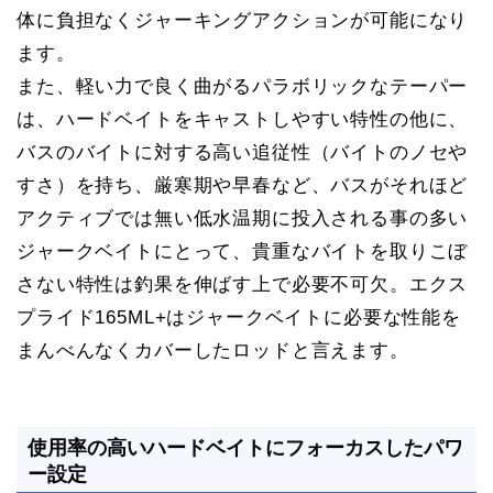
体に負担なくジャーキングアクションが可能になり
ます。
また、軽い力で良く曲がるパラボリックなテーパー
は、ハードベイトをキャストしやすい特性の他に、
バスのバイトに対する高い追従性（バイトのノセや
すさ）を持ち、厳寒期や早春など、バスがそれほど
アクティブでは無い低水温期に投入される事の多い
ジャークベイトにとって、貴重なバイトを取りこぼ
さない特性は釣果を伸ばす上で必要不可欠。エクス
プライド165ML+はジャークベイトに必要な性能を
まんべんなくカバーしたロッドと言えます。
使用率の高いハードベイトにフォーカスしたパワ
ー設定