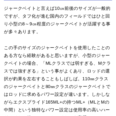
ジャークベイトと言えば10㎝前後のサイズが一般的
ですが、タフ化が進む国内のフィールドではひと回
り小型の8～9㎝程度のジャークベイトが活躍する事
が多々あります。
この手のサイズのジャークベイトを使用したことの
ある方なら経験があると思いますが、小型のジャー
クベイトの場合、「MLクラスでは弱すぎる、Mクラ
スでは強すぎる」という事がよくあり、ロッドの選
択が釣果を左右することもしばしば。110㎜クラス
のジャークベイトと80㎜クラスのジャークベイトで
はロッドに求めるパワー設定が違います。しかしな
がらエクスプライド165ML+の持つML+（MLとMの
中間）という独特なパワー設定は使用率の高いハー