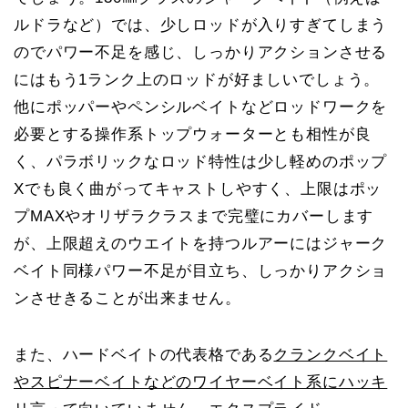
ルドラなど）では、少しロッドが入りすぎてしまう
のでパワー不足を感じ、しっかりアクションさせる
にはもう1ランク上のロッドが好ましいでしょう。
他にポッパーやペンシルベイトなどロッドワークを
必要とする操作系トップウォーターとも相性が良
く、パラボリックなロッド特性は少し軽めのポップ
Xでも良く曲がってキャストしやすく、上限はポッ
プMAXやオリザラクラスまで完璧にカバーします
が、上限超えのウエイトを持つルアーにはジャーク
ベイト同様パワー不足が目立ち、しっかりアクショ
ンさせきることが出来ません。
また、ハードベイトの代表格である
クランクベイト
やスピナーベイトなどのワイヤーベイト系にハッキ