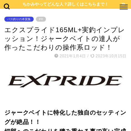
ちかみやってどんな人？詳しくはこちらまで！
バス釣りの本質集
PR
エクスプライド165ML+実釣インプレ
ッション！ジャークベイトの達人が
作ったこだわりの操作系ロッド！
2021年1月4日
/
2023年10月15日
ジャークベイトに特化した独自のセッティン
グが絶品！！