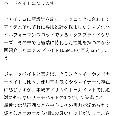
ハードベイトになります。
全アイテムに新設計を施し、テクニックに合わせて
アイテムそれぞれに専用設計を採用したシマノのハ
イパフォーマンスロッドであるエクスプライドシリ
ーズ。その中でも極端に特化した性能を持つのが今
回紹介したエクスプライド165ML+と言えるでしょ
う。
ジャークベイトと言えば、クランクベイトやスピナ
ーベイトに比べ、使用率も低くややマイナーな存在
に感じますが、本場アメリカのトーナメントでは絶
対に外せないサーチベイトの1つとして認識され、
最近では琵琶湖などを中心にその実力が認められて
様々なメーカーから相性の良いロッドがリリースさ