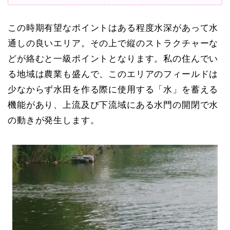
この時期有望なポイントはある程度水深があって水
通しの良いエリア。その上で縦のストラクチャーな
どが絡むと一級ポイントとなります。私の住んでい
る地域は農業も盛んで、このエリアのフィールドは
少なからず水田を作る際に使用する「水」を蓄える
機能があり、上流及び下流域にある水門の開閉で水
の動きが発生します。