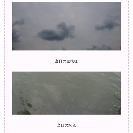
当日の空模様
当日の水色