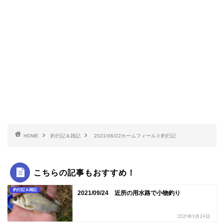
HOME
釣行記＆雑記
2021/06/22ホームフィールド釣行記
こちらの記事もおすすめ！
釣行記＆雑記
2021/09/24 近所の用水路で小物釣り
2021年9月24日