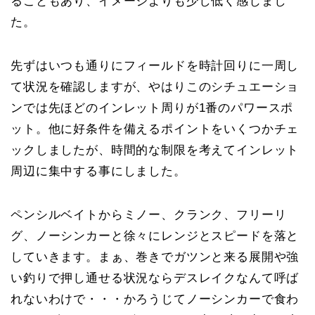
ることもあり、イメージよりも少し低く感じまし
た。
先ずはいつも通りにフィールドを時計回りに一周し
て状況を確認しますが、やはりこのシチュエーショ
ンでは先ほどのインレット周りが1番のパワースポ
ット。他に好条件を備えるポイントをいくつかチェ
ックしましたが、時間的な制限を考えてインレット
周辺に集中する事にしました。
ペンシルベイトからミノー、クランク、フリーリ
グ、ノーシンカーと徐々にレンジとスピードを落と
していきます。まぁ、巻きでガツンと来る展開や強
い釣りで押し通せる状況ならデスレイクなんて呼ば
れないわけで・・・かろうじてノーシンカーで食わ