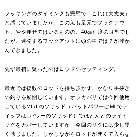
フッキングのタイミングも完璧で「これは大丈夫」
と感じていましたが、この魚も足元でフックアウ
ト。やや瘦せてはいるものの、40㎝程度の良型でし
たが、連発するフックアウトに頭の中では？が浮か
んできました。
先ず最初に疑ったのはロッドのセッティング。
最近では複数のロッドを持ち歩かず、かなり手抜き
の釣りを展開しています。オッカパリでは今回使用
しているML/Lのソリッド（バットパワーはMLでテ
ィップはLパワーのソリッド）でほとんどのライト
リグをカバーしていますが、今回のリグには少し硬
く感じました。しかしながらロッドが硬くて入らな