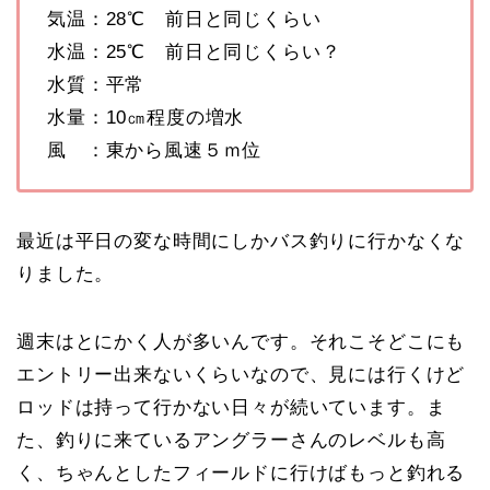
気温：28℃ 前日と同じくらい
水温：25℃ 前日と同じくらい？
水質：平常
水量：10㎝程度の増水
風 ：東から風速５ｍ位
最近は平日の変な時間にしかバス釣りに行かなくな
りました。
週末はとにかく人が多いんです。それこそどこにも
エントリー出来ないくらいなので、見には行くけど
ロッドは持って行かない日々が続いています。ま
た、釣りに来ているアングラーさんのレベルも高
く、ちゃんとしたフィールドに行けばもっと釣れる