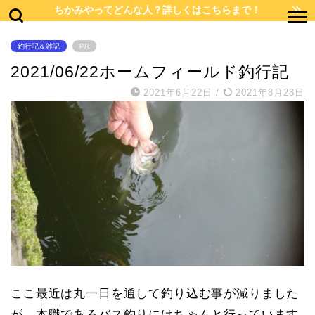
ちかみやってどんな人？詳しくはこちらまで！
釣行記＆雑記
PR
2021/06/22ホームフィールド釣行記
2021年6月22日
/
2021年8月28日
ここ最近は丸一日を通して釣り込む事が減りました
が、本職であるバス釣りにはちゃんと行っています