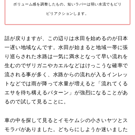
ボリューム感を調整したもの。短いラバーは弱い水流でもピリ
ピリアクションします。
話が戻りますが、この辺りは水田を始めるのが日本
一遅い地域なんです。水田が始まると地域一帯に張
り巡らされた水路は一気に満水となって早い流れを
生むのでザリガニやカエルなどはけっこうな確率で
流される事が多く、水路からの流れが入るインレッ
トなどでは雨が降って水量が増えると「流れてくる
エサを待ち構えるパターン」が強烈になることがあ
るので試して見ることに。
車の中を探して見るとイモケムシの小さいヤツとス
モラバがありました。どちらにしようか迷いました