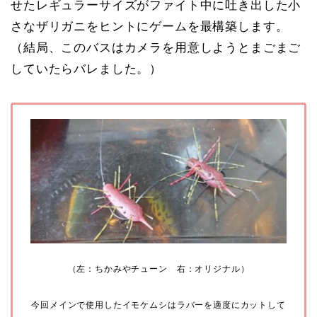
せたレギュラーサイズがファイト中に吐き出した小
さなザリガニをヒントにゲームを最構築します。
（結局、このバスはカメラを用意しようとまごまご
していたらバレました。）
（左：ちかみやチューン 右：オリジナル）
今回メインで使用したイモケムシはラバーを適度にカットして