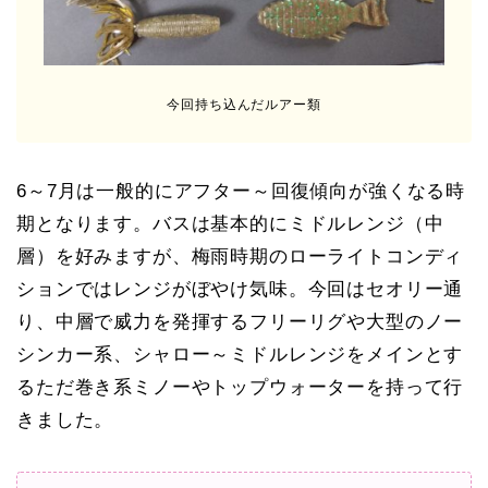
今回持ち込んだルアー類
6～7月は一般的にアフター～回復傾向が強くなる時
期となります。バスは基本的にミドルレンジ（中
層）を好みますが、梅雨時期のローライトコンディ
ションではレンジがぼやけ気味。今回はセオリー通
り、中層で威力を発揮するフリーリグや大型のノー
シンカー系、シャロー～ミドルレンジをメインとす
るただ巻き系ミノーやトップウォーターを持って行
きました。