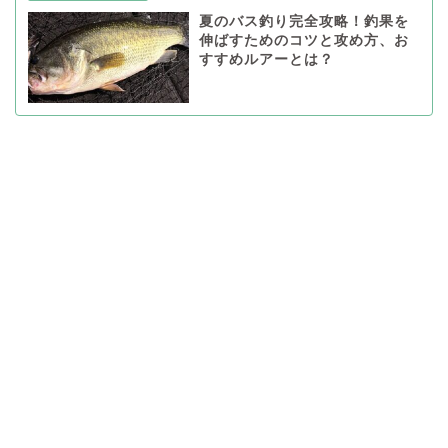
夏のバス釣り完全攻略！釣果を
伸ばすためのコツと攻め方、お
すすめルアーとは？