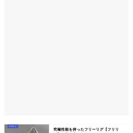
究極性能を持ったフリーリグ【フリリ