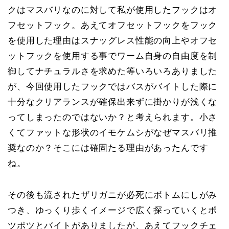
クはマスバリなのに対して私が使用したフックはオ
フセットフック。あえてオフセットフックをフック
を使用した理由はスナッグレス性能の向上やオフセ
ットフックを使用する事でワーム自身の自由度を制
御してナチュラルさを求めた等いろいろありました
が、今回使用したフックではバスがバイトした際に
十分なクリアランスが確保出来ずに掛かりが浅くな
ってしまったのではないか？と考えられます。小さ
くてファットな形状のイモケムシがなぜマスバリ推
奨なのか？そこには確固たる理由があったんです
ね。
その後も流されたザリガニが必死にボトムにしがみ
つき、ゆっくり歩くイメージで広く探っていくとポ
ツポツとバイトがありましたが、あえてフックチェ