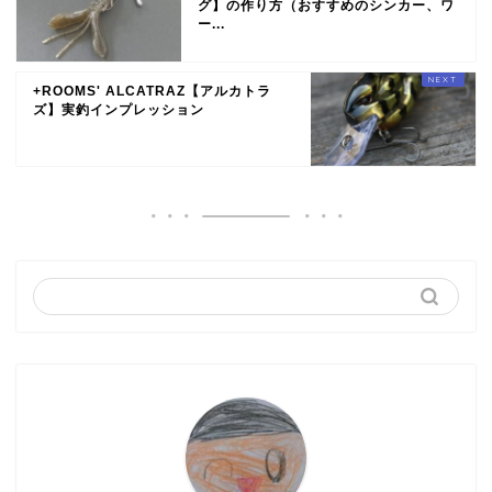
グ】の作り方（おすすめのシンカー、ワ
ー...
+ROOMS' ALCATRAZ【アルカトラ
ズ】実釣インプレッション