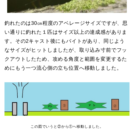
釣れたのは30㎝程度のアベレージサイズですが、思
い通りに釣れた１匹はサイズ以上の達成感がありま
す。その2キャスト後にもバイトがあり、同じよう
なサイズがヒットしましたが、取り込み寸前でフッ
クアウトしたため、攻める角度と範囲を変更するた
めにもう一つ流心側の立ち位置へ移動しました。
この図でいうと②から①へ移動しました。