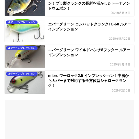
ン！プラ製クランクの長所を活かしたトーナメン
トウェポン！
2021年3月16日
ルアーインプレッション
エバーグリーン コンバットクランクTC-60 ルアー
インプレッション
2020年5月20日
ルアーインプレッション
エバーグリーン ワイルドハンチ8フッター ルアー
インプレッション
2020年6月19日
ルアーインプレッション
mibro ワーロック2.5 インプレッション！中層か
らカバーまで対応する全方位型シャロークラン
ク！
2021年2月3日