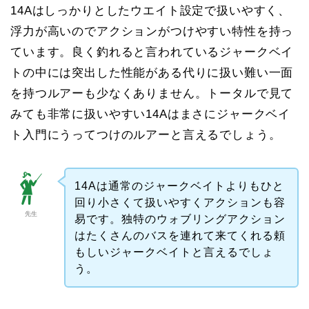
14Aはしっかりとしたウエイト設定で扱いやすく、
浮力が高いのでアクションがつけやすい特性を持っ
ています。良く釣れると言われているジャークベイ
トの中には突出した性能がある代りに扱い難い一面
を持つルアーも少なくありません。トータルで見て
みても非常に扱いやすい14Aはまさにジャークベイ
ト入門にうってつけのルアーと言えるでしょう。
14Aは通常のジャークベイトよりもひと
回り小さくて扱いやすくアクションも容
先生
易です。独特のウォブリングアクション
はたくさんのバスを連れて来てくれる頼
もしいジャークベイトと言えるでしょ
う。