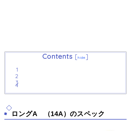
Contents
[
]
hide
ロングA （14A）のスペック