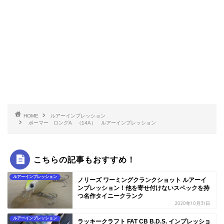
HOME
ルアーインプレッション
ボーマー ロングA （14A） ルアーインプレッション
こちらの記事もおすすめ！
ルアーインプレッション
ノリーズ ワーミングクランクショット ルアーイ
ンプレッション！他を寄せ付けないスペックを持
つ名作タイニークランク
2020年10月31日
ルアーインプレッション
ラッキークラフト FAT CB B.D.S. インプレッショ