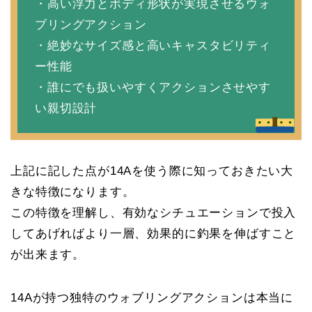
・高い浮力とボディ形状が実現させるウォ
ブリングアクション
・絶妙なサイズ感と高いキャスタビリティ
ー性能
・誰にでも扱いやすくアクションさせやす
い親切設計
上記に記した点が14Aを使う際に知っておきたい大
きな特徴になります。
この特徴を理解し、有効なシチュエーションで投入
してあげればより一層、効果的に釣果を伸ばすこと
が出来ます。
14Aが持つ独特のウォブリングアクションは本当に