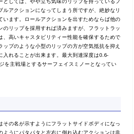
ーとしては、やや立ち気味のリップを持っているフ
ブルアクションになってしまう所ですが、絶妙なリ
ています。ロールアクションを出すためならば他の
ンのリップを採用すれば済みますが、フラットラッ
は、高いキャスタビリティー性能を確保するためで
ラップのような小型のリップの方が空気抵抗を抑え
入れることが出来ます。最大到達深度は0.6-
ンジを主戦場とするサーフェイスミノーとなってい
はその名が示すようにフラットサイドボディになっ
のようにパタパタと左右に倒れ込むアクションは非