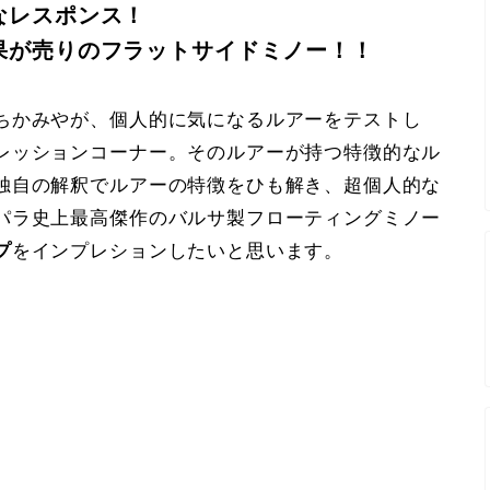
なレスポンス！
果が売りのフラットサイドミノー！！
ちかみやが、個人的に気になるルアーをテストし
レッションコーナー。そのルアーが持つ特徴的なル
独自の解釈でルアーの特徴をひも解き、超個人的な
パラ史上最高傑作のバルサ製フローティングミノー
プ
をインプレションしたいと思います。