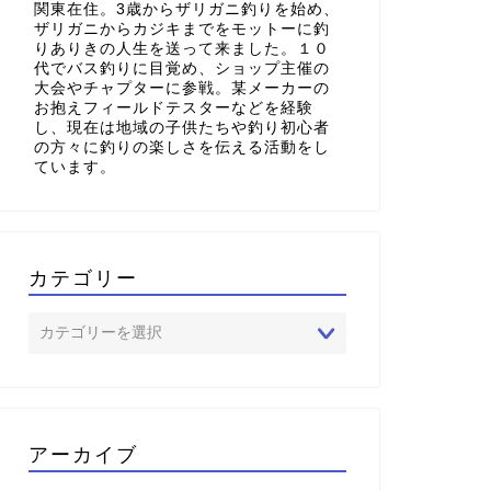
関東在住。3歳からザリガニ釣りを始め、
ザリガニからカジキまでをモットーに釣
りありきの人生を送って来ました。１０
代でバス釣りに目覚め、ショップ主催の
大会やチャプターに参戦。某メーカーの
お抱えフィールドテスターなどを経験
し、現在は地域の子供たちや釣り初心者
の方々に釣りの楽しさを伝える活動をし
ています。
カテゴリー
アーカイブ