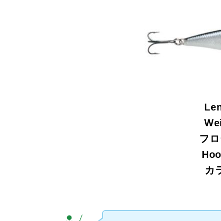
Le
We
フロ
Ho
カ