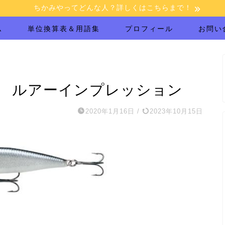
ちかみやってどんな人？詳しくはこちらまで！
ム
単位換算表＆用語集
プロフィール
お問い
 ルアーインプレッション
2020年1月16日
/
2023年10月15日