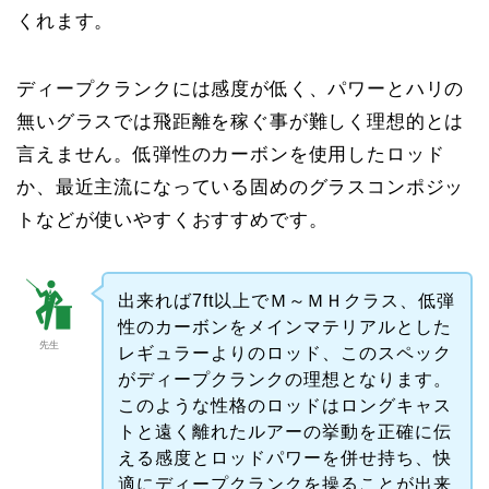
くれます。
ディープクランクには感度が低く、パワーとハリの
無いグラスでは飛距離を稼ぐ事が難しく理想的とは
言えません。低弾性のカーボンを使用したロッド
か、最近主流になっている固めのグラスコンポジッ
トなどが使いやすくおすすめです。
出来れば7ft以上でＭ～ＭＨクラス、低弾
性のカーボンをメインマテリアルとした
先生
レギュラーよりのロッド、このスペック
がディープクランクの理想となります。
このような性格のロッドはロングキャス
トと遠く離れたルアーの挙動を正確に伝
える感度とロッドパワーを併せ持ち、快
適にディープクランクを操ることが出来