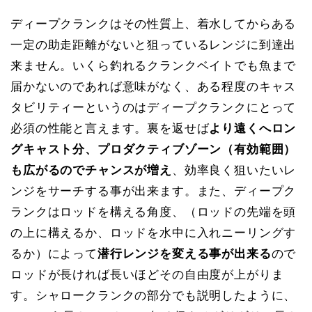
ディープクランクはその性質上、着水してからある
一定の助走距離がないと狙っているレンジに到達出
来ません。いくら釣れるクランクベイトでも魚まで
届かないのであれば意味がなく、ある程度のキャス
タビリティーというのはディープクランクにとって
必須の性能と言えます。裏を返せば
より遠くへロン
グキャスト分、プロダクティブゾーン（有効範囲）
も広がるのでチャンスが増え
、効率良く狙いたいレ
ンジをサーチする事が出来ます。また、ディープク
ランクはロッドを構える角度、（ロッドの先端を頭
の上に構えるか、ロッドを水中に入れニーリングす
るか）によって
潜行レンジを変える事が出来る
ので
ロッドが長ければ長いほどその自由度が上がりま
す。シャロークランクの部分でも説明したように、