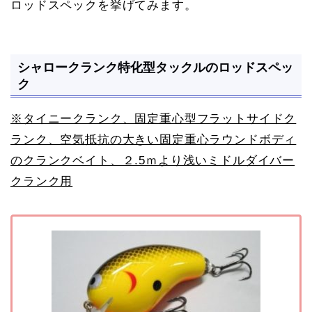
ロッドスペックを挙げてみます。
シャロークランク特化型タックルのロッドスペッ
ク
※タイニークランク、固定重心型フラットサイドク
ランク、空気抵抗の大きい固定重心ラウンドボディ
のクランクベイト、２.5ｍより浅いミドルダイバー
クランク用