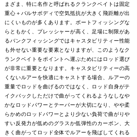
まざま、特に名作と呼ばれるクランクベイトは固定
重心＋バルサボディで空気抵抗が大きく飛距離が出
にくいものが多くあります。ボートフィッシングな
らともかく、プレッシャーが高く、足場に制限があ
るバンクフィッシングではキャスタビリティー性能
も外せない重要な要素となりますが、このようなク
ランクベイトをポイントへ運ぶためにはロッド選び
が非常に重要となります。キャスタビリティーの高
くないルアーを快適にキャストする場合、ルアーの
重量でロッドを曲げるのではなく、ロッド自身がテ
イクバックしただけで曲がってくれるようなしなや
かなロッドパワーとテーパーが大切になり、やや柔
らかめのロッドパワーとより少ない負荷で曲がりや
すい反発力が低めのグラスか低弾性のカーボン、大
きく曲がってロッド全体でルアーを飛ばしてくれる