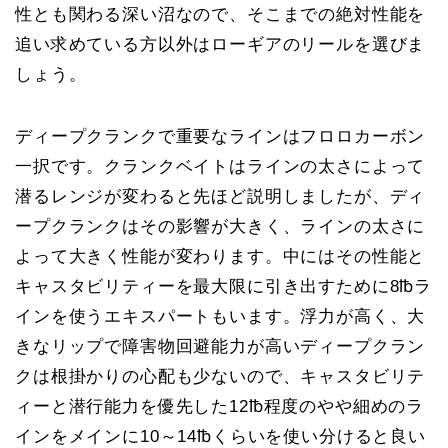
性とも関わる深い沼なので、そこまでの絶対性能を
追い求めている方以外はローギアのリールを選びま
しょう。
ディープクランクで重要なラインはフロロカーボン
一択です。クランクベイトはラインの太さによって
潜るレンジが変わると先ほど説明しましたが、ディ
ープクランクはその影響が大きく、ラインの太さに
よって大きく性能が変わります。中にはその性能と
キャスタビリティーを最大限に引き出すために8℔ラ
インを使うエキスパートもいます。浮力が高く、大
きなリップで障害物回避能力が高いディープクラン
クは根掛かりの心配も少ないので、キャスタビリテ
ィーと潜行能力を優先した12℔程度のやや細めのラ
インをメインに10～14℔くらいを使い分けると良い