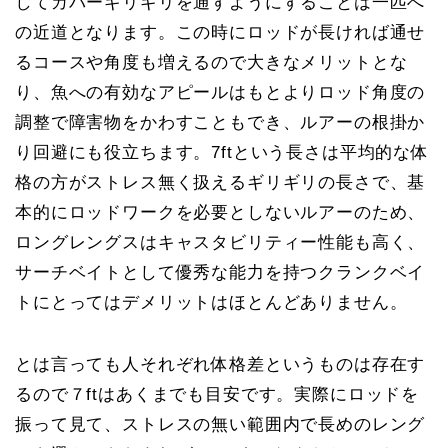
してカバーギリギリを通すようにすることは一匹へ
の近道となります。この時にロッドが長ければ通せ
るコースや角度も増えるので大きなメリットとな
り、魚への有効なアピールはもとよりロッド角度の
調整で障害物をかわすこともでき、ルアーの根掛か
り回避にも役立ちます。7ftという長さは平均的な体
格の方がストレス無く扱えるギリギリの長さで、基
本的にロッドワークを必要としないルアーのため、
ロングレングスはキャスタビリティー性能も高く、
サーチベイトとして優秀な能力を持つクランクベイ
トにとってはデメリットはほとんどありません。
とは言っても人それぞれ体格差というものは存在す
るので７ftはあくまでも目安です。実際にロッドを
振って見て、ストレスの無い範囲内で長めのレング