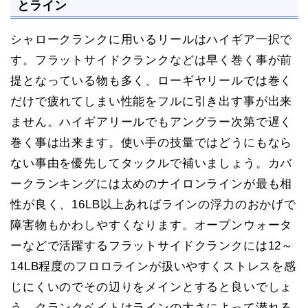
とライン
シャロークランクに用いるリールはハイギア一択で
す。フラットサイドクランクなどは早く巻く事が前
提となっている物も多く、ローギヤリールでは巻く
だけで疲れてしまい性能をフルに引き出す事が出来
ません。ハイギアリールでもアングラー次第で遅く
巻く事は出来ます。使い手の技量ではどうにもなら
ない事由を優先してタックルで補いましょう。カバ
ークランキングには太めのナイロンラインが最も相
性が良く、16LB以上あればラインの浮力のおかげで
障害物もかわしやすくなります。オープンウォータ
ーなどで活躍するフラットサイドクランクには12～
14LB程度のフロロラインが扱いやすくストレスを感
じにくいのでその辺りをメインとすると良いでしょ
う。クランクベイトはラインの太さによって潜れる