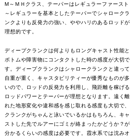
M～ＭＨクラス、テーパーはレギュラーファースト
～レギュラーを基本としたテーパーでシャロークラ
ンクよりも反発力の強い、ややハリのあるロッドが
理想的です。
ディープクランクは何よりもロングキャスト性能と
ボトムや障害物にコンタクトした時の感度が大切で
す。ディープクランクはシャロークランクと違って
自重が重く、キャスタビリティーが優秀なものが多
いので、ロッドの反発力を利用し、飛距離を稼げる
ロッドパワーとテーパーが理想となります。遠く離
れた地形変化や違和感を感じ取れる感度も大切で、
クランクがちゃんと泳いでいるかはもちろん、キャ
ストした先でルアーにゴミが絡まったかどうか？が
分かるくらいの感度は必要です。霞水系では沈みオ