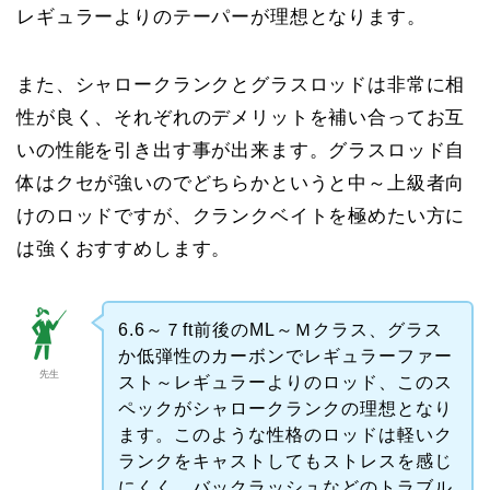
レギュラーよりのテーパーが理想となります。
また、シャロークランクとグラスロッドは非常に相
性が良く、それぞれのデメリットを補い合ってお互
いの性能を引き出す事が出来ます。グラスロッド自
体はクセが強いのでどちらかというと中～上級者向
けのロッドですが、クランクベイトを極めたい方に
は強くおすすめします。
6.6～７ft前後のML～Ｍクラス、グラス
か低弾性のカーボンでレギュラーファー
先生
スト～レギュラーよりのロッド、このス
ペックがシャロークランクの理想となり
ます。このような性格のロッドは軽いク
ランクをキャストしてもストレスを感じ
にくく、バックラッシュなどのトラブル