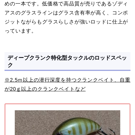
めの一本です。低価格で高品質が売りであるゾディ
アスのグラスラインはグラス含有率が高く、コンポ
ジットながらもグラスらしさが強いロッドに仕上が
っています。
ディープクランク特化型タックルのロッドスペッ
ク
※2.5ｍ以上の潜行深度を持つクランクベイト、自重
が20ｇ以上のクランクベイトなど