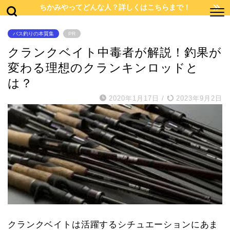
ちかみやってどんな人？詳しくはこちらまで！
バス釣りの本質集
PR
クランクベイト中毒者が解説！釣果が
変わる理想のクランキンロッドと
は？
2020年1月17日
/
2023年9月2日
クランクベイトは活躍するシチュエーションにあま