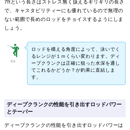
7ftという長さはストレス無く扱えるギリギリの長さ
で、キャスタビリティーにも優れているので無理の
ない範囲で長めのロッドをチョイスするようにしま
しょう。
ロッドを構える角度によって、泳いでく
るレンジが１ｍくらい変わります。ディ
先生
ープクランクは正確に狙った水深を通し
てこれるかどうか？が釣果に直結しま
す。
ディープクランクの性能を引き出すロッドパワー
とテーパー
ディープクランクの性能を引き出すロッドパワーは